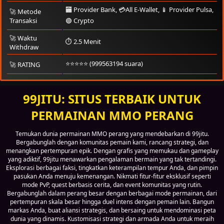
🏧 Provider Bank, 💳All E-Wallet, 📱 Provider Pulsa,
🚀 Metode
Transaksi
🟢 Crypto
🚀 Waktu
⏱ 2.5 Menit
Withdraw
⭐⭐⭐⭐⭐ (999563194 suara)
🚀 RATING
99JITU: SITUS TERBAIK UNTUK
PERMAINAN MMO PERANG
Temukan dunia permainan MMO perang yang mendebarkan di 99jitu.
Bergabunglah dengan komunitas pemain kami, rancang strategi, dan
menangkan pertempuran epik. Dengan grafis yang memukau dan gameplay
yang adiktif, 99jitu menawarkan pengalaman bermain yang tak tertandingi.
Eksplorasi berbagai faksi, tingkatkan keterampilan tempur Anda, dan pimpin
pasukan Anda menuju kemenangan. Nikmati fitur-fitur eksklusif seperti
mode PvP, quest berbasis cerita, dan event komunitas yang rutin.
Bergabunglah dalam perang besar dengan berbagai mode permainan, dari
pertempuran skala besar hingga duel intens dengan pemain lain. Bangun
markas Anda, buat aliansi strategis, dan bersaing untuk mendominasi peta
dunia yang dinamis. Kustomisasi strategi dan armada Anda untuk meraih